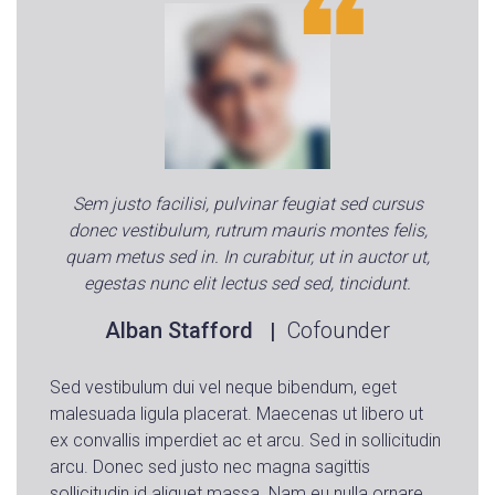
Sem justo facilisi, pulvinar feugiat sed cursus
donec vestibulum, rutrum mauris montes felis,
quam metus sed in. In curabitur, ut in auctor ut,
egestas nunc elit lectus sed sed, tincidunt.
Alban Stafford
Cofounder
Sed vestibulum dui vel neque bibendum, eget
malesuada ligula placerat. Maecenas ut libero ut
ex convallis imperdiet ac et arcu. Sed in sollicitudin
arcu. Donec sed justo nec magna sagittis
sollicitudin id aliquet massa. Nam eu nulla ornare,