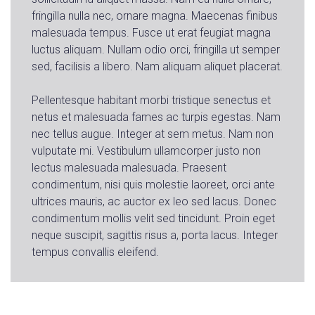
fringilla nulla nec, ornare magna. Maecenas finibus
malesuada tempus. Fusce ut erat feugiat magna
luctus aliquam. Nullam odio orci, fringilla ut semper
sed, facilisis a libero. Nam aliquam aliquet placerat.
Pellentesque habitant morbi tristique senectus et
netus et malesuada fames ac turpis egestas. Nam
nec tellus augue. Integer at sem metus. Nam non
vulputate mi. Vestibulum ullamcorper justo non
lectus malesuada malesuada. Praesent
condimentum, nisi quis molestie laoreet, orci ante
ultrices mauris, ac auctor ex leo sed lacus. Donec
condimentum mollis velit sed tincidunt. Proin eget
neque suscipit, sagittis risus a, porta lacus. Integer
tempus convallis eleifend.