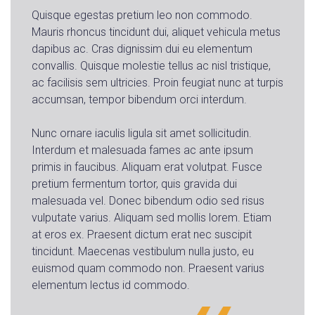
Quisque egestas pretium leo non commodo.
Mauris rhoncus tincidunt dui, aliquet vehicula metus
dapibus ac. Cras dignissim dui eu elementum
convallis. Quisque molestie tellus ac nisl tristique,
ac facilisis sem ultricies. Proin feugiat nunc at turpis
accumsan, tempor bibendum orci interdum.
Nunc ornare iaculis ligula sit amet sollicitudin.
Interdum et malesuada fames ac ante ipsum
primis in faucibus. Aliquam erat volutpat. Fusce
pretium fermentum tortor, quis gravida dui
malesuada vel. Donec bibendum odio sed risus
vulputate varius. Aliquam sed mollis lorem. Etiam
at eros ex. Praesent dictum erat nec suscipit
tincidunt. Maecenas vestibulum nulla justo, eu
euismod quam commodo non. Praesent varius
elementum lectus id commodo.