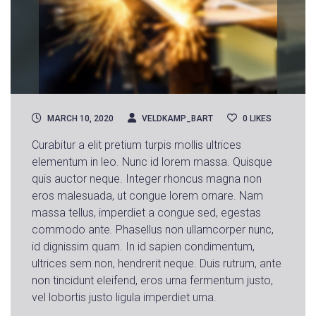
MARCH 10, 2020
VELDKAMP_BART
0
LIKES
Curabitur a elit pretium turpis mollis ultrices
elementum in leo. Nunc id lorem massa. Quisque
quis auctor neque. Integer rhoncus magna non
eros malesuada, ut congue lorem ornare. Nam
massa tellus, imperdiet a congue sed, egestas
commodo ante. Phasellus non ullamcorper nunc,
id dignissim quam. In id sapien condimentum,
ultrices sem non, hendrerit neque. Duis rutrum, ante
non tincidunt eleifend, eros urna fermentum justo,
vel lobortis justo ligula imperdiet urna.