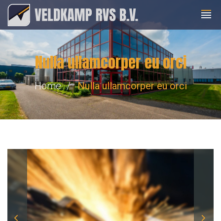
Nulla ullamcorper eu orci
Home
Nulla ullamcorper eu orci